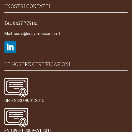
I NOSTRI CONTATTI
Tel. 0437 779141
Mail:
sosvi@sosvimeccanica.it
LE NOSTRE CERTIFICAZIONI
UNI EN ISO 9001:2015
EN 1090-1:2009+A1:2011