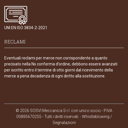
UNI EN ISO 3834-2-2021
RECLAMI
Eventuali reclami per merce non corrispondente a quanto
precisato nella Ns conferma d’ordine, debbono essere avanzati
per iscritto entro il termine di otto giorni dal ricevimento della
merce a pena decadenza di ogni diritto alla sostituzione.
© 2026 SOSVI Meccanica S.r.l. con unico socio - P.IVA
00895670255 - Tutti i diritti riservati. -
Whistleblowing /
Segnalazioni