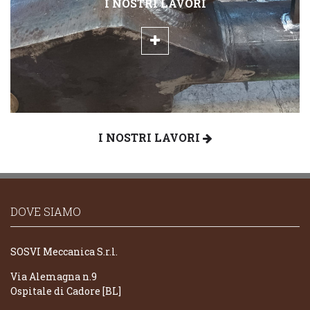
I NOSTRI LAVORI
I NOSTRI LAVORI
DOVE SIAMO
SOSVI Meccanica S.r.l.
Via Alemagna n.9
Ospitale di Cadore [BL]