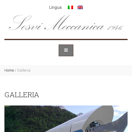
Lingua:
Home
/
Galleria
GALLERIA