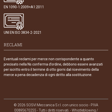
EN 1090-1:2009+A1:2011
UNI EN ISO 3834-2-2021
RECLAMI
Eventuali reclami per merce non corrispondente a quanto
precisato nella Ns conferma d’ordine, debbono essere avanzati
per iscritto entro il termine di otto giorni dal ricevimento della
merce a pena decadenza di ogni diritto alla sostituzione.
© 2026 SOSVI Meccanica S.r.l. con unico socio - P.IVA
00895670255 - Tutti i diritti riservati. -
Whistleblowing /